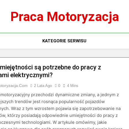
Praca Motoryzacja
KATEGORIE SERWISU
umiejętności są potrzebne do pracy z
ami elektrycznymi?
otoryzacja.com
2 Lata Ago
0
4 Mins
 motoryzacyjny przechodzi dynamiczne zmiany, a jednym z
jszych trendów jest rosnąca popularność pojazdów
nych. Wraz z tym wzrostem pojawia się zapotrzebowanie na
tów, którzy posiadają odpowiednie umiejętności do pracy z
czesnymi technologiami. W artykule omówimy, jakie