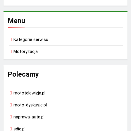
Menu
Kategorie serwisu
Motoryzacja
Polecamy
mototelewizja.pl
moto-dyskusje.pl
naprawa-auta.pl
sdic.pl