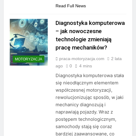
Read Full News
Diagnostyka komputerowa
– jak nowoczesne
technologie zmieniają
pracę mechaników?
praca-motoryzacja.com
2 lata
MOTORYZACJA
ago
0
4 mins
Diagnostyka komputerowa stała
się nieodłącznym elementem
współczesnej motoryzacji,
rewolucjonizując sposób, w jaki
mechanicy diagnozują i
naprawiają pojazdy. Wraz z
postępem technologicznym,
samochody stają się coraz
bardziej zaawansowane, co