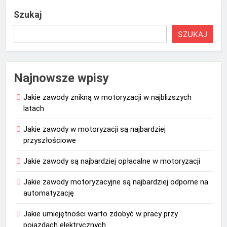
Szukaj
SZUKAJ
Najnowsze wpisy
Jakie zawody znikną w motoryzacji w najbliższych
latach
Jakie zawody w motoryzacji są najbardziej
przyszłościowe
Jakie zawody są najbardziej opłacalne w motoryzacji
Jakie zawody motoryzacyjne są najbardziej odporne na
automatyzację
Jakie umiejętności warto zdobyć w pracy przy
pojazdach elektrycznych