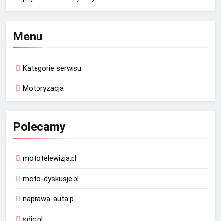
Menu
Kategorie serwisu
Motoryzacja
Polecamy
mototelewizja.pl
moto-dyskusje.pl
naprawa-auta.pl
sdic.pl