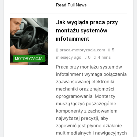
Read Full News
Jak wygląda praca przy
montażu systemów
infotainment
praca-motoryzacja.com
5
miesięcy ago
0
4 mins
MOTORYZACJA
Praca przy montażu systemów
infotainment wymaga połączenia
zaawansowanej elektroniki,
mechaniki oraz znajomości
oprogramowania. Monterzy
muszą łączyć poszczególne
komponenty z zachowaniem
najwyższej precyzji, aby
zapewnić jest płynne działanie
multimedialnych i nawigacyjnych