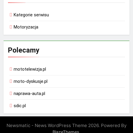
Kategorie serwisu
Motoryzacja
Polecamy
mototelewizja.pl
moto-dyskusje.pl
naprawa-auta.pl
sdic.pl
Newsmatic - News WordPress Theme 2026. Powered By
.
BlazeThemes