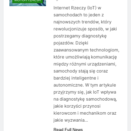
Internet Rzeczy (IoT) w
samochodach to jeden z
najnowszych trendów, który
rewolucjonizuje sposób, w jaki
postrzegamy diagnostykę
pojazdów. Dzięki
zaawansowanym technologiom,
które umożliwiają komunikację
między różnymi urządzeniami,
samochody stają się coraz
bardziej inteligentne i
autonomiczne. W tym artykule
przyjrzymy się, jak IoT wpływa
na diagnostykę samochodową,
jakie korzyści przynosi
kierowcom i mechanikom oraz
jakie wyzwania…
Read Full News