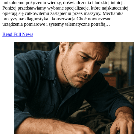
unikalnemu połączeniu wiedzy, doświadczenia i ludzkiej intuicji.
Poniżej przedstawiamy wybrane specjalizacje, które najskuteczniej
opierają się całkowitemu zastąpieniu przez maszyny. Mechanika
precyzyjna: diagnostyka i konserwacja Choć nowoczesne
urządzenia pomiarowe i systemy telematyczne potrafią…
Read Full News