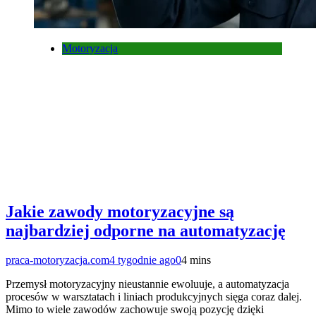
Motoryzacja
Jakie zawody motoryzacyjne są
najbardziej odporne na automatyzację
praca-motoryzacja.com
4 tygodnie ago
0
4 mins
Przemysł motoryzacyjny nieustannie ewoluuje, a automatyzacja
procesów w warsztatach i liniach produkcyjnych sięga coraz dalej.
Mimo to wiele zawodów zachowuje swoją pozycję dzięki