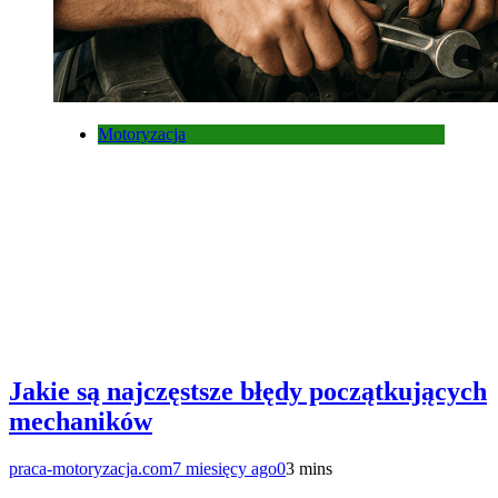
Motoryzacja
Jakie są najczęstsze błędy początkujących
mechaników
praca-motoryzacja.com
7 miesięcy ago
0
3 mins