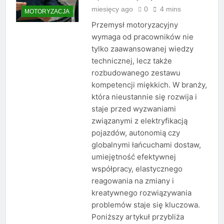
miesięcy ago
0
4 mins
MOTORYZACJA
Przemysł motoryzacyjny
wymaga od pracowników nie
tylko zaawansowanej wiedzy
technicznej, lecz także
rozbudowanego zestawu
kompetencji miękkich. W branży,
która nieustannie się rozwija i
staje przed wyzwaniami
związanymi z elektryfikacją
pojazdów, autonomią czy
globalnymi łańcuchami dostaw,
umiejętność efektywnej
współpracy, elastycznego
reagowania na zmiany i
kreatywnego rozwiązywania
problemów staje się kluczowa.
Poniższy artykuł przybliża