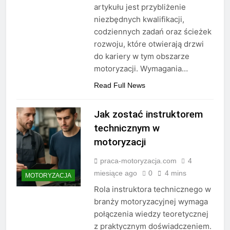
artykułu jest przybliżenie
niezbędnych kwalifikacji,
codziennych zadań oraz ścieżek
rozwoju, które otwierają drzwi
do kariery w tym obszarze
motoryzacji. Wymagania…
Read Full News
Jak zostać instruktorem
technicznym w
motoryzacji
praca-motoryzacja.com
4
miesiące ago
0
4 mins
MOTORYZACJA
Rola instruktora technicznego w
branży motoryzacyjnej wymaga
połączenia wiedzy teoretycznej
z praktycznym doświadczeniem.