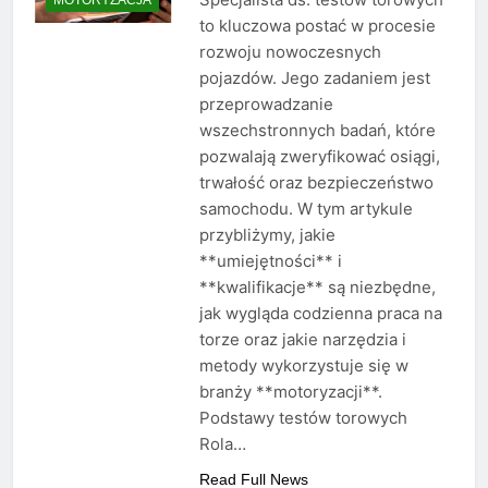
to kluczowa postać w procesie
rozwoju nowoczesnych
pojazdów. Jego zadaniem jest
przeprowadzanie
wszechstronnych badań, które
pozwalają zweryfikować osiągi,
trwałość oraz bezpieczeństwo
samochodu. W tym artykule
przybliżymy, jakie
**umiejętności** i
**kwalifikacje** są niezbędne,
jak wygląda codzienna praca na
torze oraz jakie narzędzia i
metody wykorzystuje się w
branży **motoryzacji**.
Podstawy testów torowych
Rola…
Read Full News