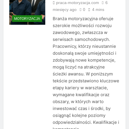
praca-motoryzacja.com
6
miesięcy ago
0
4 mins
Branża motoryzacyjna oferuje
MOTORYZACJA
szerokie możliwości rozwoju
zawodowego, zwłaszcza w
serwisach samochodowych.
Pracownicy, którzy nieustannie
doskonalą swoje umiejętności i
zdobywają nowe kompetencje,
mogą liczyć na atrakcyjne
ścieżki awansu. W poniższym
tekście przedstawiono kluczowe
etapy kariery w warsztacie,
wymagane kwalifikacje oraz
obszary, w których warto
inwestować czas i środki, by
osiągnąć kolejne poziomy
odpowiedzialności. Kwalifikacje i