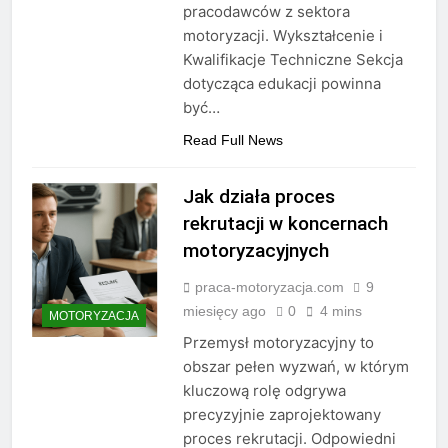
pracodawców z sektora
motoryzacji. Wykształcenie i
Kwalifikacje Techniczne Sekcja
dotycząca edukacji powinna
być…
Read Full News
Jak działa proces
rekrutacji w koncernach
motoryzacyjnych
praca-motoryzacja.com
9
miesięcy ago
0
4 mins
MOTORYZACJA
Przemysł motoryzacyjny to
obszar pełen wyzwań, w którym
kluczową rolę odgrywa
precyzyjnie zaprojektowany
proces rekrutacji. Odpowiedni