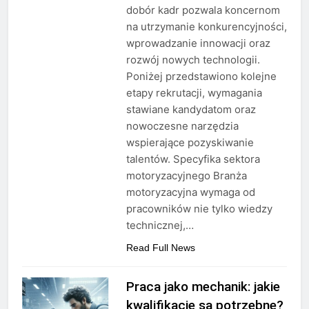
dobór kadr pozwala koncernom
na utrzymanie konkurencyjności,
wprowadzanie innowacji oraz
rozwój nowych technologii.
Poniżej przedstawiono kolejne
etapy rekrutacji, wymagania
stawiane kandydatom oraz
nowoczesne narzędzia
wspierające pozyskiwanie
talentów. Specyfika sektora
motoryzacyjnego Branża
motoryzacyjna wymaga od
pracowników nie tylko wiedzy
technicznej,…
Read Full News
Praca jako mechanik: jakie
kwalifikacje są potrzebne?