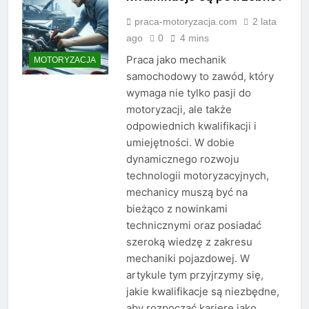
praca-motoryzacja.com
2 lata
ago
0
4 mins
Praca jako mechanik
MOTORYZACJA
samochodowy to zawód, który
wymaga nie tylko pasji do
motoryzacji, ale także
odpowiednich kwalifikacji i
umiejętności. W dobie
dynamicznego rozwoju
technologii motoryzacyjnych,
mechanicy muszą być na
bieżąco z nowinkami
technicznymi oraz posiadać
szeroką wiedzę z zakresu
mechaniki pojazdowej. W
artykule tym przyjrzymy się,
jakie kwalifikacje są niezbędne,
aby rozpocząć karierę jako