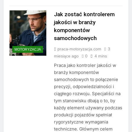
Jak zostać kontrolerem
jakości w branży
komponentów
samochodowych
praca-motoryzacja.com
3
MOTORYZACJA
miesiące ago
0
4 mins
Praca jako kontroler jakości w
branży komponentów
samochodowych to połączenie
precyzji, odpowiedzialności i
ciągłego rozwoju. Specjaliści na
tym stanowisku dbają o to, by
każdy element używany podczas
produkcji pojazdów spełniał
rygorystyczne wymagania
techniczne. Głównym celem