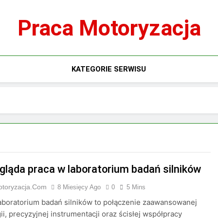
Praca Motoryzacja
KATEGORIE SERWISU
gląda praca w laboratorium badań silników
otoryzacja.com
8 Miesięcy Ago
0
5 Mins
aboratorium badań silników to połączenie zaawansowanej
ii, precyzyjnej instrumentacji oraz ścisłej współpracy