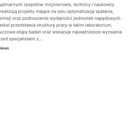
yplinarnych zespołów. Inżynierowie, technicy i naukowcy
realizują projekty mające na celu optymalizację spalania,
emisji oraz podnoszenie wydajności jednostek napędowych.
tekst przedstawia strukturę pracy w takim laboratorium,
luczowe etapy badań oraz wskazuje najważniejsze wyzwania
rzed specjalistami z…
 News