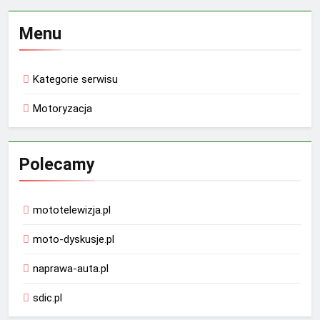
Menu
Kategorie serwisu
Motoryzacja
Polecamy
mototelewizja.pl
moto-dyskusje.pl
naprawa-auta.pl
sdic.pl