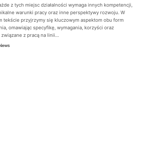
ażde z tych miejsc działalności wymaga innych kompetencji,
nikalne warunki pracy oraz inne perspektywy rozwoju. W
m tekście przyjrzymy się kluczowym aspektom obu form
nia, omawiając specyfikę, wymagania, korzyści oraz
związane z pracą na linii…
 News