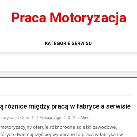
Praca Motoryzacja
KATEGORIE SERWISU
są różnice między pracą w fabryce a serwisie
otoryzacja.com
1 Miesiąc Ago
0
5 Mins
 motoryzacyjny oferuje różnorodne ścieżki zawodowe,
tórych dwie najczęściej wybierane to praca w fabryka i w