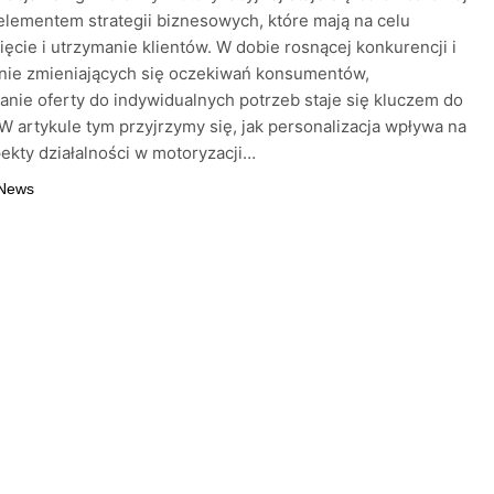
elementem strategii biznesowych, które mają na celu
ięcie i utrzymanie klientów. W dobie rosnącej konkurencji i
nie zmieniających się oczekiwań konsumentów,
nie oferty do indywidualnych potrzeb staje się kluczem do
W artykule tym przyjrzymy się, jak personalizacja wpływa na
ekty działalności w motoryzacji…
 News