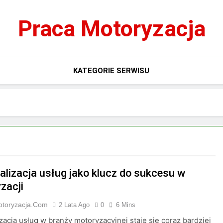
Praca Motoryzacja
KATEGORIE SERWISU
alizacja usług jako klucz do sukcesu w
zacji
otoryzacja.com
2 Lata Ago
0
6 Mins
zacja usług w branży motoryzacyjnej staje się coraz bardziej