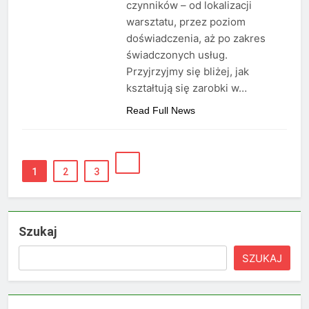
czynników – od lokalizacji
warsztatu, przez poziom
doświadczenia, aż po zakres
świadczonych usług.
Przyjrzyjmy się bliżej, jak
kształtują się zarobki w…
Read Full News
1
2
3
Szukaj
SZUKAJ