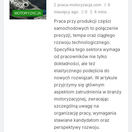
praca-motoryzacja.com
6
miesięcy ago
0
4 mins
MOTORYZACJA
Praca przy produkcji części
samochodowych to połączenie
precyzji, tempa oraz ciągłego
rozwoju technologicznego.
Specyfika tego sektora wymaga
od pracowników nie tylko
dokładności, ale też
elastycznego podejścia do
nowych rozwiązań. W artykule
przyjrzymy się głównym
aspektom zatrudnienia w branży
motoryzacyjnej, zwracając
szczególną uwagę na
organizację pracy, wymagania
stawiane kandydatom oraz
perspektywy rozwoju.