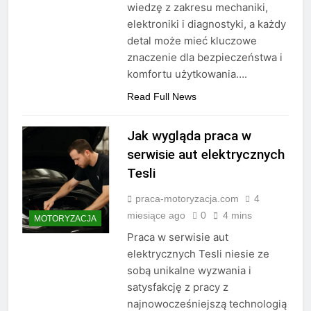
wiedzę z zakresu mechaniki,
elektroniki i diagnostyki, a każdy
detal może mieć kluczowe
znaczenie dla bezpieczeństwa i
komfortu użytkowania….
Read Full News
Jak wygląda praca w
serwisie aut elektrycznych
Tesli
praca-motoryzacja.com
4
miesiące ago
0
4 mins
MOTORYZACJA
Praca w serwisie aut
elektrycznych Tesli niesie ze
sobą unikalne wyzwania i
satysfakcję z pracy z
najnowocześniejszą technologią