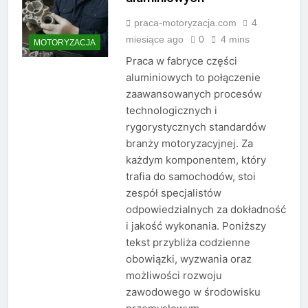
praca-motoryzacja.com
4
miesiące ago
0
4 mins
MOTORYZACJA
Praca w fabryce części
aluminiowych to połączenie
zaawansowanych procesów
technologicznych i
rygorystycznych standardów
branży motoryzacyjnej. Za
każdym komponentem, który
trafia do samochodów, stoi
zespół specjalistów
odpowiedzialnych za dokładność
i jakość wykonania. Poniższy
tekst przybliża codzienne
obowiązki, wyzwania oraz
możliwości rozwoju
zawodowego w środowisku