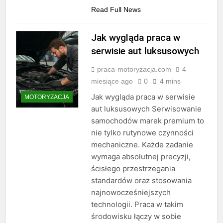
Read Full News
Jak wygląda praca w
serwisie aut luksusowych
praca-motoryzacja.com
4
miesiące ago
0
4 mins
Jak wygląda praca w serwisie
MOTORYZACJA
aut luksusowych Serwisowanie
samochodów marek premium to
nie tylko rutynowe czynności
mechaniczne. Każde zadanie
wymaga absolutnej precyzji,
ścisłego przestrzegania
standardów oraz stosowania
najnowocześniejszych
technologii. Praca w takim
środowisku łączy w sobie