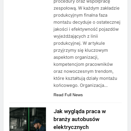
procedury oraz współpracę
zespołową. W każdym zakładzie
produkcyjnym finalna faza
montażu decyduje o ostatecznej
jakości i efektywność pojazdów
wyjeżdżających z linii
produkcyjnej. W artykule
przyjrzymy się kluczowym
aspektom organizacji,
kompetencjom pracowników
oraz nowoczesnym trendom,
które kształtują działy montażu
końcowego. Organizacja…
Read Full News
Jak wygląda praca w
branży autobusów
elektrycznych