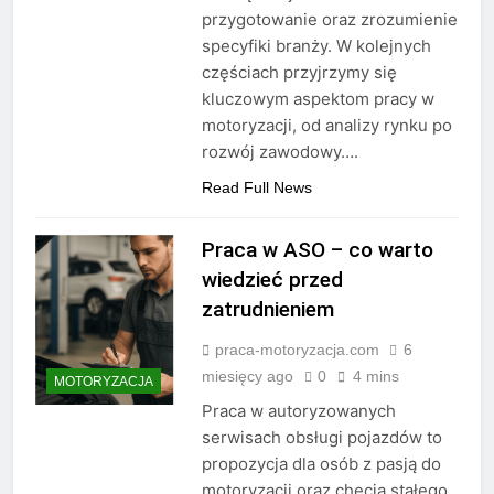
przygotowanie oraz zrozumienie
specyfiki branży. W kolejnych
częściach przyjrzymy się
kluczowym aspektom pracy w
motoryzacji, od analizy rynku po
rozwój zawodowy….
Read Full News
Praca w ASO – co warto
wiedzieć przed
zatrudnieniem
praca-motoryzacja.com
6
miesięcy ago
0
4 mins
MOTORYZACJA
Praca w autoryzowanych
serwisach obsługi pojazdów to
propozycja dla osób z pasją do
motoryzacji oraz chęcią stałego