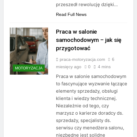
przeszedł rewolucję dzięki…
Read Full News
Praca w salonie
samochodowym – jak się
przygotować
praca-motoryzacja.com
6
miesięcy ago
0
4 mins
MOTORYZACJA
Praca w salonie samochodowym
to fascynujące wyzwanie łączące
elementy sprzedaży, obsługi
klienta i wiedzy technicznej.
Niezależnie od tego, czy
marzysz o karierze doradcy ds.
sprzedaży, specjalisty ds.
serwisu czy menedżera salonu,
niezbędne jest solidne