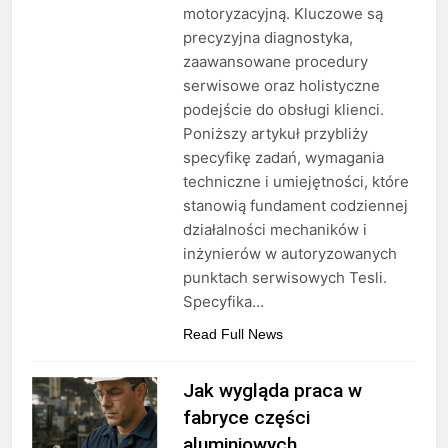
motoryzacyjną. Kluczowe są
precyzyjna diagnostyka,
zaawansowane procedury
serwisowe oraz holistyczne
podejście do obsługi klienci.
Poniższy artykuł przybliży
specyfikę zadań, wymagania
techniczne i umiejętności, które
stanowią fundament codziennej
działalności mechaników i
inżynierów w autoryzowanych
punktach serwisowych Tesli.
Specyfika…
Read Full News
Jak wygląda praca w
fabryce części
aluminiowych