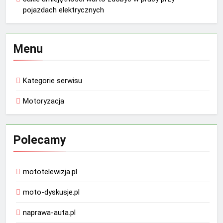
pojazdach elektrycznych
Menu
Kategorie serwisu
Motoryzacja
Polecamy
mototelewizja.pl
moto-dyskusje.pl
naprawa-auta.pl