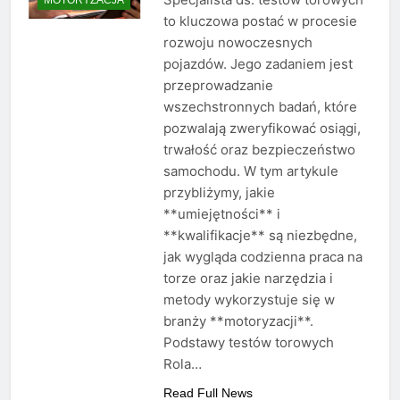
to kluczowa postać w procesie
rozwoju nowoczesnych
pojazdów. Jego zadaniem jest
przeprowadzanie
wszechstronnych badań, które
pozwalają zweryfikować osiągi,
trwałość oraz bezpieczeństwo
samochodu. W tym artykule
przybliżymy, jakie
**umiejętności** i
**kwalifikacje** są niezbędne,
jak wygląda codzienna praca na
torze oraz jakie narzędzia i
metody wykorzystuje się w
branży **motoryzacji**.
Podstawy testów torowych
Rola…
Read Full News