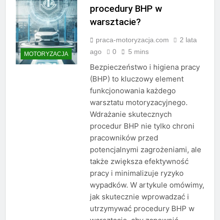
procedury BHP w
warsztacie?
praca-motoryzacja.com
2 lata
ago
0
5 mins
MOTORYZACJA
Bezpieczeństwo i higiena pracy
(BHP) to kluczowy element
funkcjonowania każdego
warsztatu motoryzacyjnego.
Wdrażanie skutecznych
procedur BHP nie tylko chroni
pracowników przed
potencjalnymi zagrożeniami, ale
także zwiększa efektywność
pracy i minimalizuje ryzyko
wypadków. W artykule omówimy,
jak skutecznie wprowadzać i
utrzymywać procedury BHP w