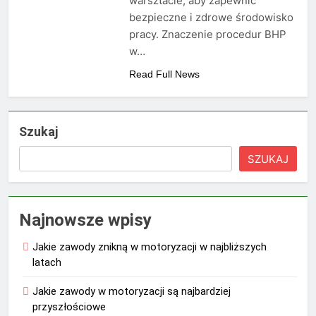
warsztacie, aby zapewnić
bezpieczne i zdrowe środowisko
pracy. Znaczenie procedur BHP
w…
Read Full News
Szukaj
SZUKAJ
Najnowsze wpisy
Jakie zawody znikną w motoryzacji w najbliższych
latach
Jakie zawody w motoryzacji są najbardziej
przyszłościowe