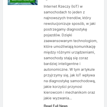
Internet Rzeczy (IoT) w
samochodach to jeden z
najnowszych trendów, który
rewolucjonizuje sposób, w jaki
postrzegamy diagnostykę
pojazdów. Dzięki
zaawansowanym technologiom,
które umożliwiają komunikację
między różnymi urządzeniami,
samochody stają się coraz
bardziej inteligentne i
autonomiczne. W tym artykule
przyjrzymy się, jak IoT wpływa
na diagnostykę samochodową,
jakie korzyści przynosi
kierowcom i mechanikom oraz
jakie wyzwania…
Read Full News