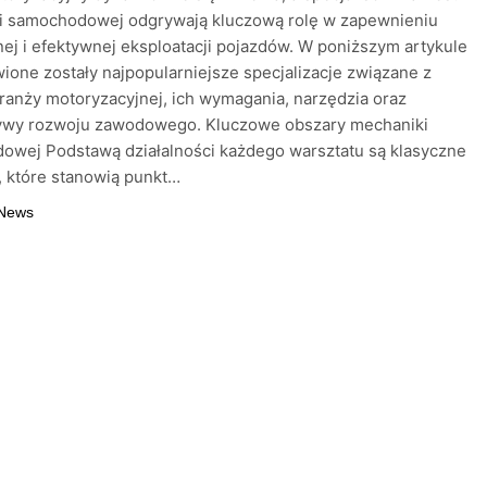
i samochodowej odgrywają kluczową rolę w zapewnieniu
ej i efektywnej eksploatacji pojazdów. W poniższym artykule
ione zostały najpopularniejsze specjalizacje związane z
ranży motoryzacyjnej, ich wymagania, narzędzia oraz
ywy rozwoju zawodowego. Kluczowe obszary mechaniki
owej Podstawą działalności każdego warsztatu są klasyczne
, które stanowią punkt…
 News