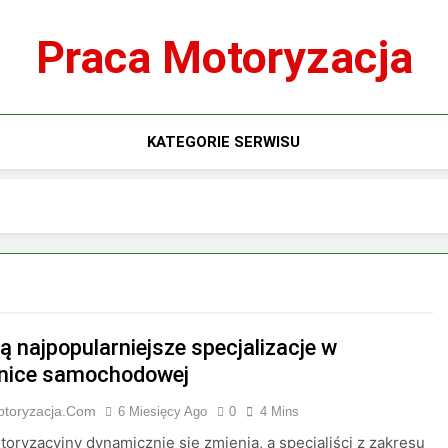
Praca Motoryzacja
KATEGORIE SERWISU
ą najpopularniejsze specjalizacje w
nice samochodowej
otoryzacja.com
6 Miesięcy Ago
0
4 Mins
oryzacyjny dynamicznie się zmienia, a specjaliści z zakresu