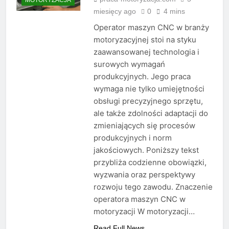
miesięcy ago
0
4 mins
Operator maszyn CNC w branży
motoryzacyjnej stoi na styku
zaawansowanej technologia i
surowych wymagań
produkcyjnych. Jego praca
wymaga nie tylko umiejętności
obsługi precyzyjnego sprzętu,
ale także zdolności adaptacji do
zmieniających się procesów
produkcyjnych i norm
jakościowych. Poniższy tekst
przybliża codzienne obowiązki,
wyzwania oraz perspektywy
rozwoju tego zawodu. Znaczenie
operatora maszyn CNC w
motoryzacji W motoryzacji…
Read Full News