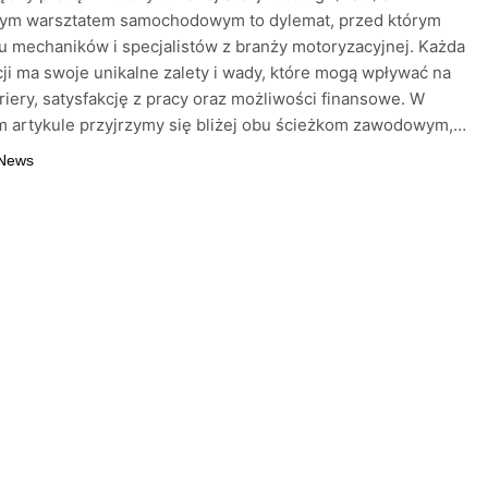
nym warsztatem samochodowym to dylemat, przed którym
lu mechaników i specjalistów z branży motoryzacyjnej. Każda
cji ma swoje unikalne zalety i wady, które mogą wpływać na
riery, satysfakcję z pracy oraz możliwości finansowe. W
m artykule przyjrzymy się bliżej obu ścieżkom zawodowym,…
 News