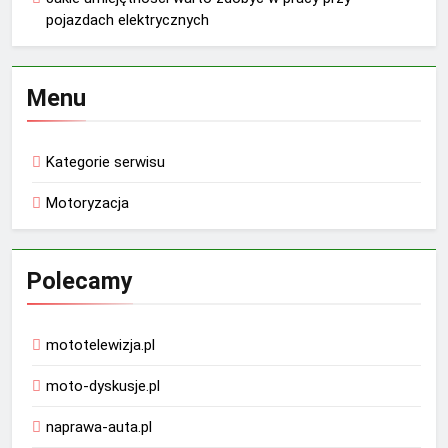
pojazdach elektrycznych
Menu
Kategorie serwisu
Motoryzacja
Polecamy
mototelewizja.pl
moto-dyskusje.pl
naprawa-auta.pl