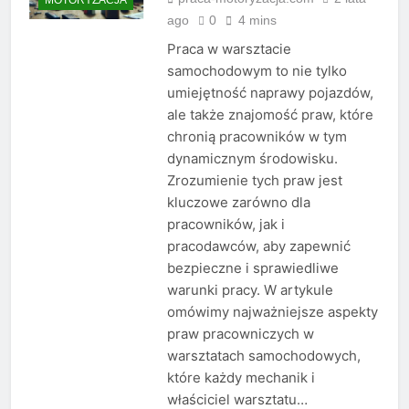
ago
0
4 mins
Praca w warsztacie
samochodowym to nie tylko
umiejętność naprawy pojazdów,
ale także znajomość praw, które
chronią pracowników w tym
dynamicznym środowisku.
Zrozumienie tych praw jest
kluczowe zarówno dla
pracowników, jak i
pracodawców, aby zapewnić
bezpieczne i sprawiedliwe
warunki pracy. W artykule
omówimy najważniejsze aspekty
praw pracowniczych w
warsztatach samochodowych,
które każdy mechanik i
właściciel warsztatu…