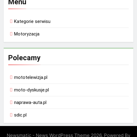
Menu
Kategorie serwisu
Motoryzacja
Polecamy
mototelewizja.pl
moto-dyskusje.pl
naprawa-auta.pl
sdic.pl
Newsmatic - News WordPress Theme 2026. Powered By