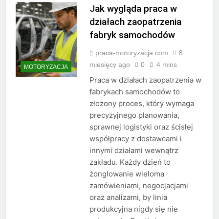
Jak wygląda praca w
działach zaopatrzenia
fabryk samochodów
praca-motoryzacja.com
8
miesięcy ago
0
4 mins
MOTORYZACJA
Praca w działach zaopatrzenia w
fabrykach samochodów to
złożony proces, który wymaga
precyzyjnego planowania,
sprawnej logistyki oraz ścisłej
współpracy z dostawcami i
innymi działami wewnątrz
zakładu. Każdy dzień to
żonglowanie wieloma
zamówieniami, negocjacjami
oraz analizami, by linia
produkcyjna nigdy się nie