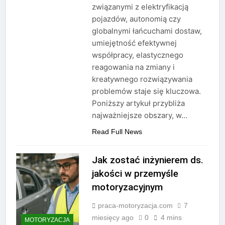
związanymi z elektryfikacją
pojazdów, autonomią czy
globalnymi łańcuchami dostaw,
umiejętność efektywnej
współpracy, elastycznego
reagowania na zmiany i
kreatywnego rozwiązywania
problemów staje się kluczowa.
Poniższy artykuł przybliża
najważniejsze obszary, w…
Read Full News
Jak zostać inżynierem ds.
jakości w przemyśle
motoryzacyjnym
praca-motoryzacja.com
7
miesięcy ago
0
4 mins
MOTORYZACJA