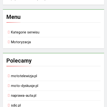
Menu
Kategorie serwisu
Motoryzacja
Polecamy
mototelewizja.pl
moto-dyskusje.pl
naprawa-auta.pl
sdic.pl