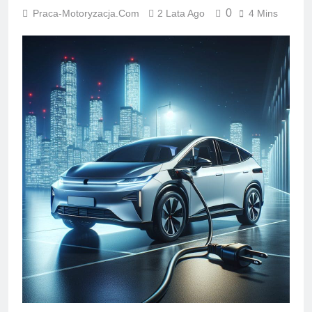
0
Praca-Motoryzacja.com
2 Lata Ago
4 Mins