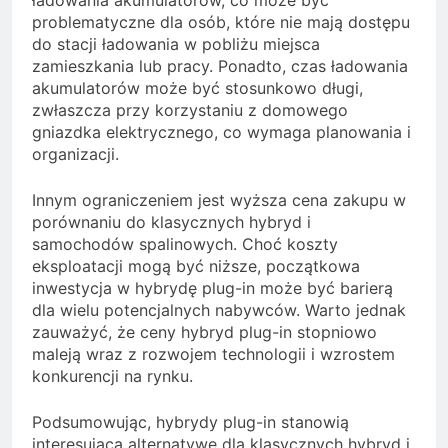
ładowania akumulatorów, co może być
problematyczne dla osób, które nie mają dostępu
do stacji ładowania w pobliżu miejsca
zamieszkania lub pracy. Ponadto, czas ładowania
akumulatorów może być stosunkowo długi,
zwłaszcza przy korzystaniu z domowego
gniazdka elektrycznego, co wymaga planowania i
organizacji.
Innym ograniczeniem jest wyższa cena zakupu w
porównaniu do klasycznych hybryd i
samochodów spalinowych. Choć koszty
eksploatacji mogą być niższe, początkowa
inwestycja w hybrydę plug-in może być barierą
dla wielu potencjalnych nabywców. Warto jednak
zauważyć, że ceny hybryd plug-in stopniowo
maleją wraz z rozwojem technologii i wzrostem
konkurencji na rynku.
Podsumowując, hybrydy plug-in stanowią
interesującą alternatywę dla klasycznych hybryd i