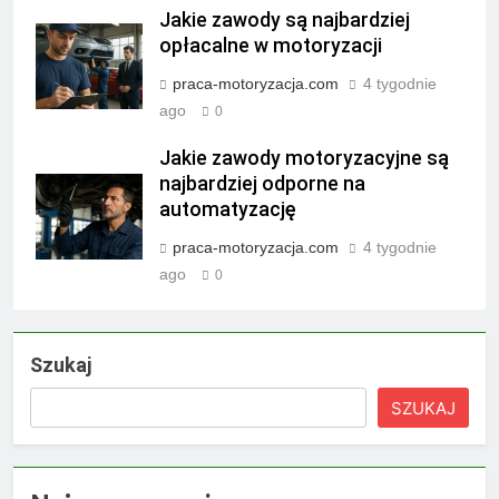
Jakie zawody są najbardziej
opłacalne w motoryzacji
praca-motoryzacja.com
4 tygodnie
ago
0
Jakie zawody motoryzacyjne są
najbardziej odporne na
automatyzację
praca-motoryzacja.com
4 tygodnie
ago
0
Szukaj
SZUKAJ