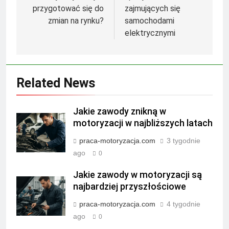
przygotować się do
zajmujących się
zmian na rynku?
samochodami
elektrycznymi
Related News
Jakie zawody znikną w
motoryzacji w najbliższych latach
praca-motoryzacja.com
3 tygodnie
ago
0
Jakie zawody w motoryzacji są
najbardziej przyszłościowe
praca-motoryzacja.com
4 tygodnie
ago
0