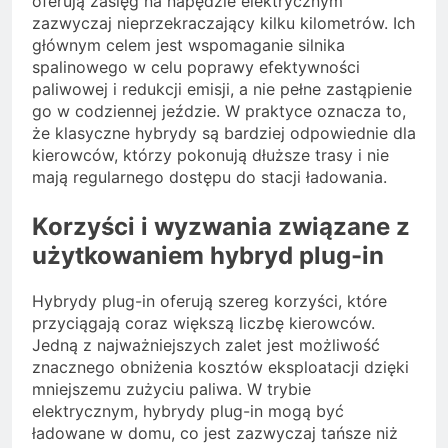
oferują zasięg na napędzie elektrycznym
zazwyczaj nieprzekraczający kilku kilometrów. Ich
głównym celem jest wspomaganie silnika
spalinowego w celu poprawy efektywności
paliwowej i redukcji emisji, a nie pełne zastąpienie
go w codziennej jeździe. W praktyce oznacza to,
że klasyczne hybrydy są bardziej odpowiednie dla
kierowców, którzy pokonują dłuższe trasy i nie
mają regularnego dostępu do stacji ładowania.
Korzyści i wyzwania związane z
użytkowaniem hybryd plug-in
Hybrydy plug-in oferują szereg korzyści, które
przyciągają coraz większą liczbę kierowców.
Jedną z najważniejszych zalet jest możliwość
znacznego obniżenia kosztów eksploatacji dzięki
mniejszemu zużyciu paliwa. W trybie
elektrycznym, hybrydy plug-in mogą być
ładowane w domu, co jest zazwyczaj tańsze niż