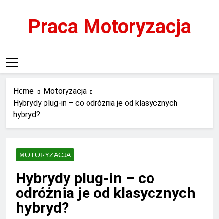
Skip
to
Praca Motoryzacja
content
Home
Motoryzacja
Hybrydy plug-in – co odróżnia je od klasycznych
hybryd?
MOTORYZACJA
Hybrydy plug-in – co
odróżnia je od klasycznych
hybryd?