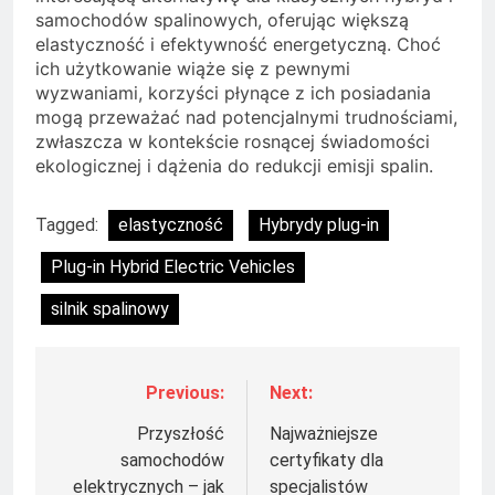
samochodów spalinowych, oferując większą
elastyczność i efektywność energetyczną. Choć
ich użytkowanie wiąże się z pewnymi
wyzwaniami, korzyści płynące z ich posiadania
mogą przeważać nad potencjalnymi trudnościami,
zwłaszcza w kontekście rosnącej świadomości
ekologicznej i dążenia do redukcji emisji spalin.
Tagged:
elastyczność
Hybrydy plug-in
Plug-in Hybrid Electric Vehicles
silnik spalinowy
Previous:
Next:
Nawigacja
wpisu
Przyszłość
Najważniejsze
samochodów
certyfikaty dla
elektrycznych – jak
specjalistów