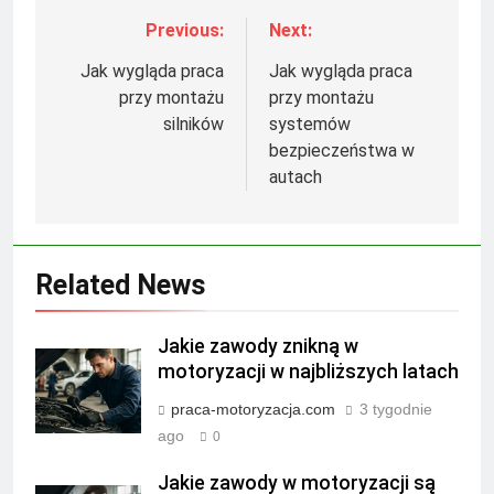
Previous:
Next:
Nawigacja
wpisu
Jak wygląda praca
Jak wygląda praca
przy montażu
przy montażu
silników
systemów
bezpieczeństwa w
autach
Related News
Jakie zawody znikną w
motoryzacji w najbliższych latach
praca-motoryzacja.com
3 tygodnie
ago
0
Jakie zawody w motoryzacji są