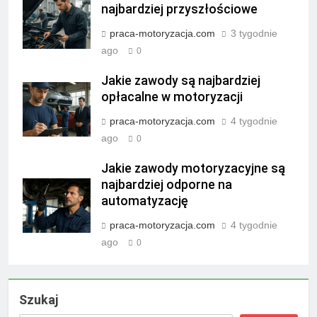
najbardziej przyszłościowe
praca-motoryzacja.com
3 tygodnie
ago
0
Jakie zawody są najbardziej
opłacalne w motoryzacji
praca-motoryzacja.com
4 tygodnie
ago
0
Jakie zawody motoryzacyjne są
najbardziej odporne na
automatyzację
praca-motoryzacja.com
4 tygodnie
ago
0
Szukaj