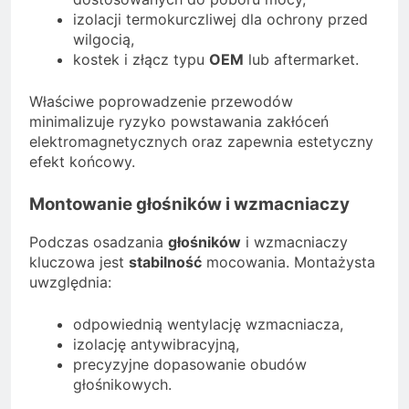
izolacji termokurczliwej dla ochrony przed
wilgocią,
kostek i złącz typu
OEM
lub aftermarket.
Właściwe poprowadzenie przewodów
minimalizuje ryzyko powstawania zakłóceń
elektromagnetycznych oraz zapewnia estetyczny
efekt końcowy.
Montowanie głośników i wzmacniaczy
Podczas osadzania
głośników
i wzmacniaczy
kluczowa jest
stabilność
mocowania. Montażysta
uwzględnia:
odpowiednią wentylację wzmacniacza,
izolację antywibracyjną,
precyzyjne dopasowanie obudów
głośnikowych.