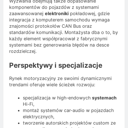
Wyzwania obejmują także dopasowanie
komponentów do pojazdów z systemami
zaawansowanej
elektroniki
pokładowej, gdzie
integracja z komputerem samochodu wymaga
znajomości protokołów CAN Bus oraz
standardów komunikacji. Montażysta dba o to, by
każdy element współpracował z fabrycznymi
systemami bez generowania błędów na desce
rozdzielczej.
Perspektywy i specjalizacje
Rynek motoryzacyjny ze swoimi dynamicznymi
trendami oferuje wiele ścieżek rozwoju:
specjalizacja w high-endowych
systemach
Hi-Fi,
montaż systemów car-audio w pojazdach
elektrycznych,
tworzenie autorskich projektów custom ze