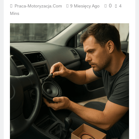
0
Praca-Motoryzacja.com
9 Miesięcy Ago
4
Mins