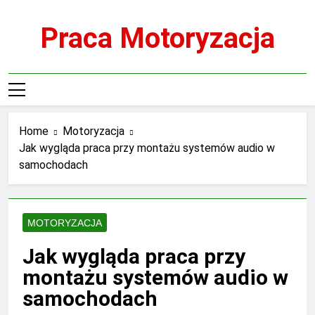
Skip
to
Praca Motoryzacja
content
Home
Motoryzacja
Jak wygląda praca przy montażu systemów audio w
samochodach
MOTORYZACJA
Jak wygląda praca przy
montażu systemów audio w
samochodach