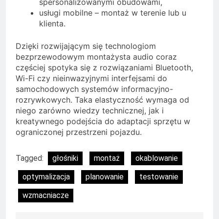
spersonalizowanymi obudowami,
usługi mobilne – montaż w terenie lub u
klienta.
Dzięki rozwijającym się technologiom
bezprzewodowym montażysta audio coraz
częściej spotyka się z rozwiązaniami Bluetooth,
Wi-Fi czy nieinwazyjnymi interfejsami do
samochodowych systemów informacyjno-
rozrywkowych. Taka elastyczność wymaga od
niego zarówno wiedzy technicznej, jak i
kreatywnego podejścia do adaptacji sprzętu w
ograniczonej przestrzeni pojazdu.
Tagged:
głośniki
montaż
okablowanie
optymalizacja
planowanie
testowanie
wzmacniacze