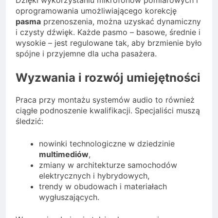
Dzięki wykorzystaniu mikrofonów pomiarowych i
oprogramowania umożliwiającego korekcję
pasma
przenoszenia, można uzyskać dynamiczny
i czysty dźwięk. Każde pasmo – basowe, średnie i
wysokie – jest regulowane tak, aby brzmienie było
spójne i przyjemne dla ucha pasażera.
Wyzwania i rozwój umiejętności
Praca przy montażu systemów audio to również
ciągłe podnoszenie kwalifikacji. Specjaliści muszą
śledzić:
nowinki technologiczne w dziedzinie
multimediów
,
zmiany w architekturze samochodów
elektrycznych i hybrydowych,
trendy w obudowach i materiałach
wygłuszających.