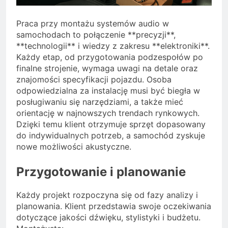
Praca przy montażu systemów audio w
samochodach to połączenie **precyzji**,
**technologii** i wiedzy z zakresu **elektroniki**.
Każdy etap, od przygotowania podzespołów po
finalne strojenie, wymaga uwagi na detale oraz
znajomości specyfikacji pojazdu. Osoba
odpowiedzialna za instalację musi być biegła w
posługiwaniu się narzędziami, a także mieć
orientację w najnowszych trendach rynkowych.
Dzięki temu klient otrzymuje sprzęt dopasowany
do indywidualnych potrzeb, a samochód zyskuje
nowe możliwości akustyczne.
Przygotowanie i planowanie
Każdy projekt rozpoczyna się od fazy analizy i
planowania. Klient przedstawia swoje oczekiwania
dotyczące jakości dźwięku, stylistyki i budżetu.