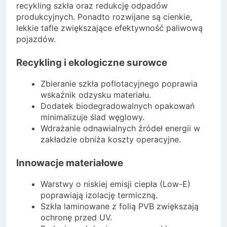
recykling szkła oraz redukcję odpadów
produkcyjnych. Ponadto rozwijane są cienkie,
lekkie tafle zwiększające efektywność paliwową
pojazdów.
Recykling i ekologiczne surowce
Zbieranie szkła poflotacyjnego poprawia
wskaźnik odzysku materiału.
Dodatek biodegradowalnych opakowań
minimalizuje ślad węglowy.
Wdrażanie odnawialnych źródeł energii w
zakładzie obniża koszty operacyjne.
Innowacje materiałowe
Warstwy o niskiej emisji ciepła (Low-E)
poprawiają izolację termiczną.
Szkła laminowane z folią PVB zwiększają
ochronę przed UV.