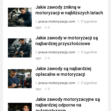
Jakie zawody znikną w
motoryzacji w najbliższych latach
praca-motoryzacja.com
3 tygodnie
ago
0
Jakie zawody w motoryzacji są
najbardziej przyszłościowe
praca-motoryzacja.com
3 tygodnie
ago
0
Jakie zawody są najbardziej
opłacalne w motoryzacji
praca-motoryzacja.com
3 tygodnie
ago
0
Jakie zawody motoryzacyjne są
najbardziej odporne na
automatyzację