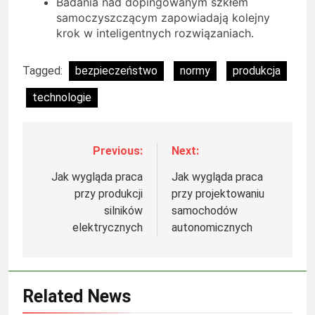
Badania nad dopingowanym szkłem
samoczyszczącym zapowiadają kolejny
krok w inteligentnych rozwiązaniach.
Tagged:
bezpieczeństwo
normy
produkcja
technologie
Previous:
Next:
Nawigacja
wpisu
Jak wygląda praca
Jak wygląda praca
przy produkcji
przy projektowaniu
silników
samochodów
elektrycznych
autonomicznych
Related News