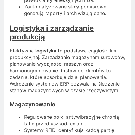
powłok antyrefleksyjnych i UV.
Zautomatyzowane stoły pomiarowe
generują raporty i archiwizują dane.
Logistyka i zarządzanie
produkcją
Efektywna
logistyka
to podstawa ciągłości linii
produkcyjnej. Zarządzanie magazynem surowców,
planowanie wydajności maszyn oraz
harmonogramowanie dostaw do klientów to
zadania, które absorbuje dział planowania.
Wdrożenie systemów ERP pozwala na śledzenie
stanów magazynowych w czasie rzeczywistym.
Magazynowanie
Regulowane półki antywibracyjne chronią
tafle przed uszkodzeniami.
Systemy RFID identyfikują każdą partię