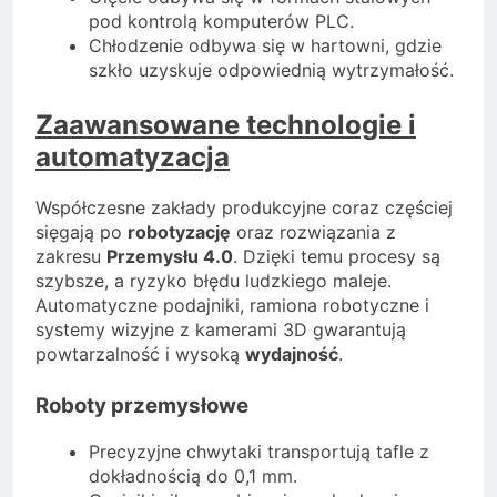
pod kontrolą komputerów PLC.
Chłodzenie odbywa się w hartowni, gdzie
szkło uzyskuje odpowiednią wytrzymałość.
Zaawansowane technologie i
automatyzacja
Współczesne zakłady produkcyjne coraz częściej
sięgają po
robotyzację
oraz rozwiązania z
zakresu
Przemysłu 4.0
. Dzięki temu procesy są
szybsze, a ryzyko błędu ludzkiego maleje.
Automatyczne podajniki, ramiona robotyczne i
systemy wizyjne z kamerami 3D gwarantują
powtarzalność i wysoką
wydajność
.
Roboty przemysłowe
Precyzyjne chwytaki transportują tafle z
dokładnością do 0,1 mm.