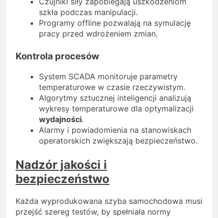
Czujniki siły zapobiegają uszkodzeniom
szkła podczas manipulacji.
Programy offline pozwalają na symulację
pracy przed wdrożeniem zmian.
Kontrola procesów
System SCADA monitoruje parametry
temperaturowe w czasie rzeczywistym.
Algorytmy sztucznej inteligencji analizują
wykresy temperaturowe dla optymalizacji
wydajności
.
Alarmy i powiadomienia na stanowiskach
operatorskich zwiększają bezpieczeństwo.
Nadzór jakości i
bezpieczeństwo
Każda wyprodukowana szyba samochodowa musi
przejść szereg testów, by spełniała normy