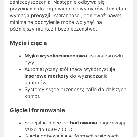
zanieczyszczenia. Następnie odbywa się
przycinanie do odpowiednich wymiarów. Ten etap
wymaga
precyzji
i staranności, ponieważ nawet
minimalne odchylenie może wpłynąć na
późniejszy montaż i bezpieczeństwo.
Mycie i cięcie
Myjka wysokociśnieniowa
usuwa zarówki i
pyły.
Automatyczny stół tnący wykorzystuje
laserowe merkery
do wyznaczania
konturów.
Systemy ssące przenoszą tafle do dalszych
komór.
Gięcie i formowanie
Specjalne piece do
hartowania
nagrzewają
szkło do 650–700°C.
Gięcie odbywa się w formach stalowych