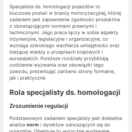
Specjalista ds. homologacji pojazdów to
kluczowa postać w branży motoryzacyjnej, której
zadaniem jest zapewnienie zgodności produktów
z obowiązującymi normami prawnymi i
technicznymi. Jego praca łączy w sobie aspekty
inżynieryjne, legislacyjne i organizacyjne, co
wymaga szerokiego wachlarza umiejętności oraz
bieżącej wiedzy o przepisach krajowych i
europejskich. Poniższe rozdziały przybliżają
codzienne wyzwania oraz obowiązki tego
zawodu, prezentując zarówno strony formalne,
jak i praktyczne.
Rola specjalisty ds. homologacji
Zrozumienie regulacji
Podstawowym zadaniem specjalisty jest dokładna
analiza
norm
i dyrektyw odnoszących się do
pojazdów. Obejmuje to wytyczne wydawane