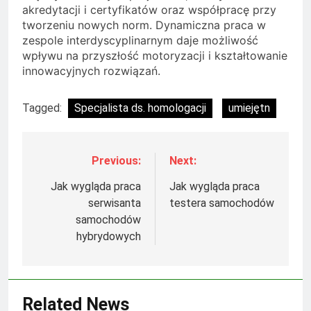
akredytacji i certyfikatów oraz współpracę przy
tworzeniu nowych norm. Dynamiczna praca w
zespole interdyscyplinarnym daje możliwość
wpływu na przyszłość motoryzacji i kształtowanie
innowacyjnych rozwiązań.
Tagged:
Specjalista ds. homologacji
umiejętn
Previous:
Next:
Nawigacja
wpisu
Jak wygląda praca
Jak wygląda praca
serwisanta
testera samochodów
samochodów
hybrydowych
Related News