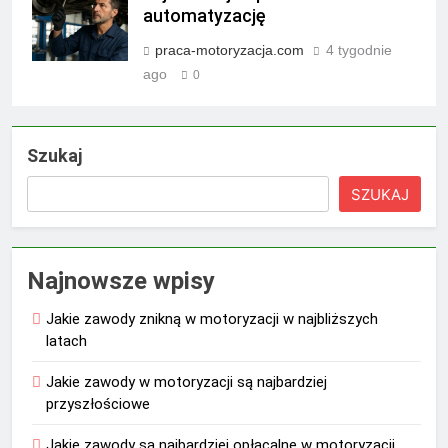
automatyzację
praca-motoryzacja.com
4 tygodnie
ago
0
Szukaj
SZUKAJ
Najnowsze wpisy
Jakie zawody znikną w motoryzacji w najbliższych
latach
Jakie zawody w motoryzacji są najbardziej
przyszłościowe
Jakie zawody są najbardziej opłacalne w motoryzacji