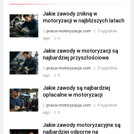
Jakie zawody znikną w
motoryzacji w najbliższych latach
praca-motoryzacja.com
3 tygodnie
ago
0
Jakie zawody w motoryzacji są
najbardziej przyszłościowe
praca-motoryzacja.com
3 tygodnie
ago
0
Jakie zawody są najbardziej
opłacalne w motoryzacji
praca-motoryzacja.com
4 tygodnie
ago
0
Jakie zawody motoryzacyjne są
najbardziej odporne na