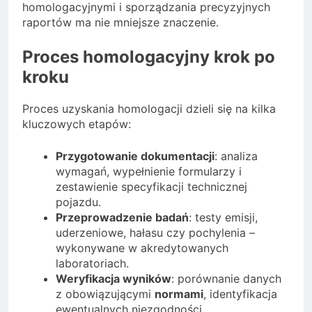
homologacyjnymi i sporządzania precyzyjnych
raportów ma nie mniejsze znaczenie.
Proces homologacyjny krok po
kroku
Proces uzyskania homologacji dzieli się na kilka
kluczowych etapów:
Przygotowanie dokumentacji
: analiza
wymagań, wypełnienie formularzy i
zestawienie specyfikacji technicznej
pojazdu.
Przeprowadzenie badań
: testy emisji,
uderzeniowe, hałasu czy pochylenia –
wykonywane w akredytowanych
laboratoriach.
Weryfikacja wyników
: porównanie danych
z obowiązującymi
normami
, identyfikacja
ewentualnych niezgodności.