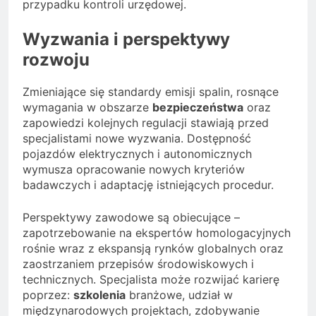
przypadku kontroli urzędowej.
Wyzwania i perspektywy
rozwoju
Zmieniające się standardy emisji spalin, rosnące
wymagania w obszarze
bezpieczeństwa
oraz
zapowiedzi kolejnych regulacji stawiają przed
specjalistami nowe wyzwania. Dostępność
pojazdów elektrycznych i autonomicznych
wymusza opracowanie nowych kryteriów
badawczych i adaptację istniejących procedur.
Perspektywy zawodowe są obiecujące –
zapotrzebowanie na ekspertów homologacyjnych
rośnie wraz z ekspansją rynków globalnych oraz
zaostrzaniem przepisów środowiskowych i
technicznych. Specjalista może rozwijać karierę
poprzez:
szkolenia
branżowe, udział w
międzynarodowych projektach, zdobywanie