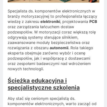
Specjalista ds. komponentów elektronicznych w
branży motoryzacyjnej to profesjonalista łączący
wiedzę z zakresu
elektroniki
, projektowania
PCB
oraz zarządzania łańcuchem dostaw
podzespołów. W motoryzacji coraz większą rolę
odgrywają systemy sterujące silnikiem,
zaawansowane moduły bezpieczeństwa oraz
rozwiązania z obszaru
autonomii
. Rola takiego
eksperta obejmuje zarówno wybór i ocenę
podzespołów, jak i współpracę z dostawcami
oraz zespołami badawczymi nad wdrożeniem
nowych technologii.
Ścieżka edukacyjna i
specjalistyczne szkolenia
Aby stać się cenionym specjalistą ds.
komponentów elektronicznych, warto zacząć od