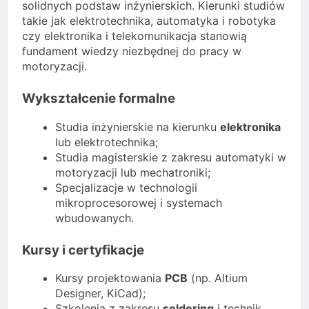
solidnych podstaw inżynierskich. Kierunki studiów
takie jak elektrotechnika, automatyka i robotyka
czy elektronika i telekomunikacja stanowią
fundament wiedzy niezbędnej do pracy w
motoryzacji.
Wykształcenie formalne
Studia inżynierskie na kierunku
elektronika
lub elektrotechnika;
Studia magisterskie z zakresu automatyki w
motoryzacji lub mechatroniki;
Specjalizacje w technologii
mikroprocesorowej i systemach
wbudowanych.
Kursy i certyfikacje
Kursy projektowania
PCB
(np. Altium
Designer, KiCad);
Szkolenia z zakresu
soldering
i technik