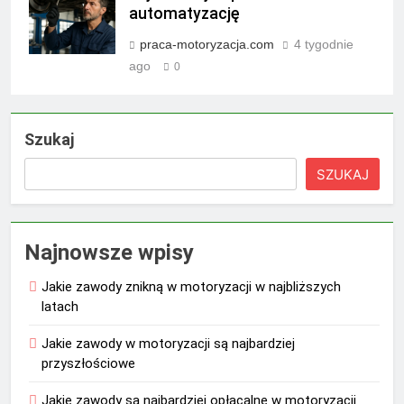
automatyzację
praca-motoryzacja.com
4 tygodnie
ago
0
Szukaj
SZUKAJ
Najnowsze wpisy
Jakie zawody znikną w motoryzacji w najbliższych
latach
Jakie zawody w motoryzacji są najbardziej
przyszłościowe
Jakie zawody są najbardziej opłacalne w motoryzacji