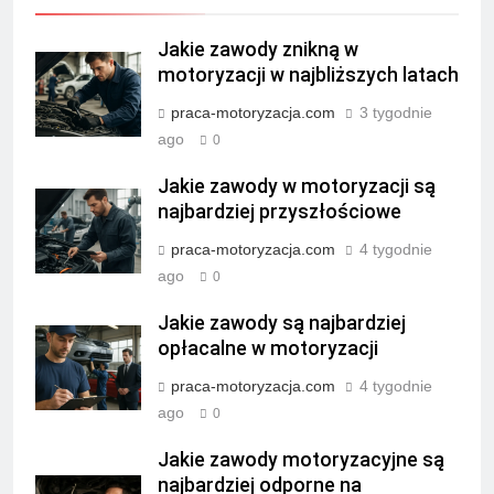
Jakie zawody znikną w
motoryzacji w najbliższych latach
praca-motoryzacja.com
3 tygodnie
ago
0
Jakie zawody w motoryzacji są
najbardziej przyszłościowe
praca-motoryzacja.com
4 tygodnie
ago
0
Jakie zawody są najbardziej
opłacalne w motoryzacji
praca-motoryzacja.com
4 tygodnie
ago
0
Jakie zawody motoryzacyjne są
najbardziej odporne na