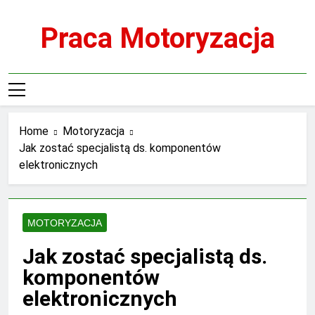
Skip
to
Praca Motoryzacja
content
Home
Motoryzacja
Jak zostać specjalistą ds. komponentów
elektronicznych
MOTORYZACJA
Jak zostać specjalistą ds.
komponentów
elektronicznych