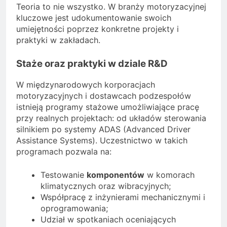
Teoria to nie wszystko. W branży motoryzacyjnej
kluczowe jest udokumentowanie swoich
umiejętności poprzez konkretne projekty i
praktyki w zakładach.
Staże oraz praktyki w dziale R&D
W międzynarodowych korporacjach
motoryzacyjnych i dostawcach podzespołów
istnieją programy stażowe umożliwiające pracę
przy realnych projektach: od układów sterowania
silnikiem po systemy ADAS (Advanced Driver
Assistance Systems). Uczestnictwo w takich
programach pozwala na:
Testowanie
komponentów
w komorach
klimatycznych oraz wibracyjnych;
Współpracę z inżynierami mechanicznymi i
oprogramowania;
Udział w spotkaniach oceniających