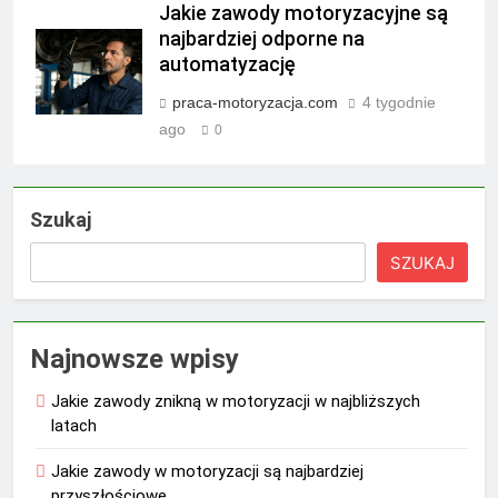
Jakie zawody motoryzacyjne są
najbardziej odporne na
automatyzację
praca-motoryzacja.com
4 tygodnie
ago
0
Szukaj
SZUKAJ
Najnowsze wpisy
Jakie zawody znikną w motoryzacji w najbliższych
latach
Jakie zawody w motoryzacji są najbardziej
przyszłościowe