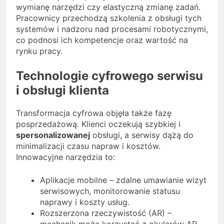
wymianę narzędzi czy elastyczną zmianę zadań.
Pracownicy przechodzą szkolenia z obsługi tych
systemów i nadzoru nad procesami robotycznymi,
co podnosi ich kompetencje oraz wartość na
rynku pracy.
Technologie cyfrowego serwisu
i obsługi klienta
Transformacja cyfrowa objęła także fazę
posprzedażową. Klienci oczekują szybkiej i
spersonalizowanej
obsługi, a serwisy dążą do
minimalizacji czasu napraw i kosztów.
Innowacyjne narzędzia to:
Aplikacje mobilne – zdalne umawianie wizyt
serwisowych, monitorowanie statusu
naprawy i koszty usług.
Rozszerzona rzeczywistość (AR) –
mechanik może korzystać z okularów AR,