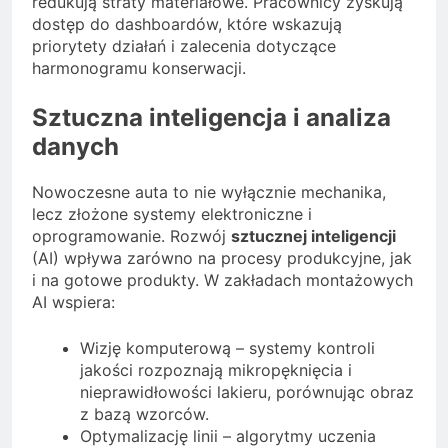
redukują straty materiałowe. Pracownicy zyskują
dostęp do dashboardów, które wskazują
priorytety działań i zalecenia dotyczące
harmonogramu konserwacji.
Sztuczna inteligencja i analiza
danych
Nowoczesne auta to nie wyłącznie mechanika,
lecz złożone systemy elektroniczne i
oprogramowanie. Rozwój
sztucznej inteligencji
(AI) wpływa zarówno na procesy produkcyjne, jak
i na gotowe produkty. W zakładach montażowych
AI wspiera:
Wizję komputerową – systemy kontroli
jakości rozpoznają mikropęknięcia i
nieprawidłowości lakieru, porównując obraz
z bazą wzorców.
Optymalizację linii – algorytmy uczenia