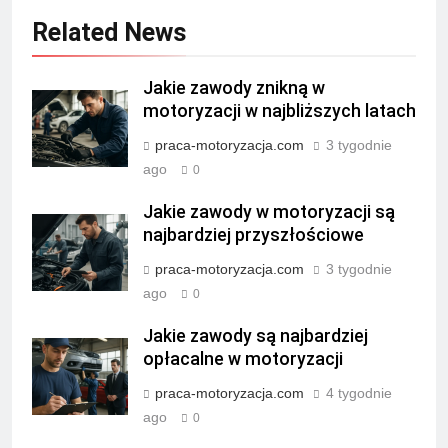
Related News
Jakie zawody znikną w
motoryzacji w najbliższych latach
praca-motoryzacja.com
3 tygodnie
ago
0
Jakie zawody w motoryzacji są
najbardziej przyszłościowe
praca-motoryzacja.com
3 tygodnie
ago
0
Jakie zawody są najbardziej
opłacalne w motoryzacji
praca-motoryzacja.com
4 tygodnie
ago
0