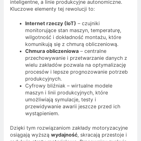
inteligentne, a linie produkcyjne autonomiczne.
Kluczowe elementy tej rewolucji to:
Internet rzeczy (IoT)
– czujniki
monitorujące stan maszyn, temperaturę,
wilgotność i dokładność montażu, które
komunikują się z chmurą obliczeniową.
Chmura obliczeniowa
– centralne
przechowywanie i przetwarzanie danych z
wielu zakładów pozwala na optymalizację
procesów i lepsze prognozowanie potrzeb
produkcyjnych.
Cyfrowy bliźniak – wirtualne modele
maszyn i linii produkcyjnych, które
umożliwiają symulacje, testy i
przewidywanie awarii jeszcze przed ich
wystąpieniem.
Dzięki tym rozwiązaniom zakłady motoryzacyjne
osiągają wyższą
wydajność
, skracają przestoje i