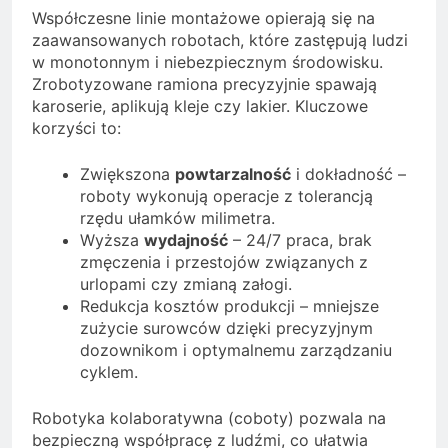
Współczesne linie montażowe opierają się na
zaawansowanych robotach, które zastępują ludzi
w monotonnym i niebezpiecznym środowisku.
Zrobotyzowane ramiona precyzyjnie spawają
karoserie, aplikują kleje czy lakier. Kluczowe
korzyści to:
Zwiększona
powtarzalność
i dokładność –
roboty wykonują operacje z tolerancją
rzędu ułamków milimetra.
Wyższa
wydajność
– 24/7 praca, brak
zmęczenia i przestojów związanych z
urlopami czy zmianą załogi.
Redukcja kosztów produkcji – mniejsze
zużycie surowców dzięki precyzyjnym
dozownikom i optymalnemu zarządzaniu
cyklem.
Robotyka kolaboratywna (coboty) pozwala na
bezpieczną współpracę z ludźmi, co ułatwia