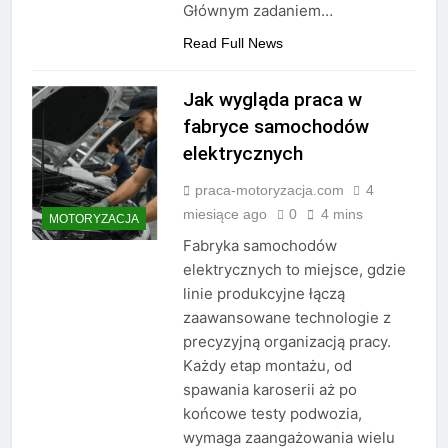
Głównym zadaniem…
Read Full News
Jak wygląda praca w
fabryce samochodów
elektrycznych
praca-motoryzacja.com
4
miesiące ago
0
4 mins
MOTORYZACJA
Fabryka samochodów
elektrycznych to miejsce, gdzie
linie produkcyjne łączą
zaawansowane technologie z
precyzyjną organizacją pracy.
Każdy etap montażu, od
spawania karoserii aż po
końcowe testy podwozia,
wymaga zaangażowania wielu