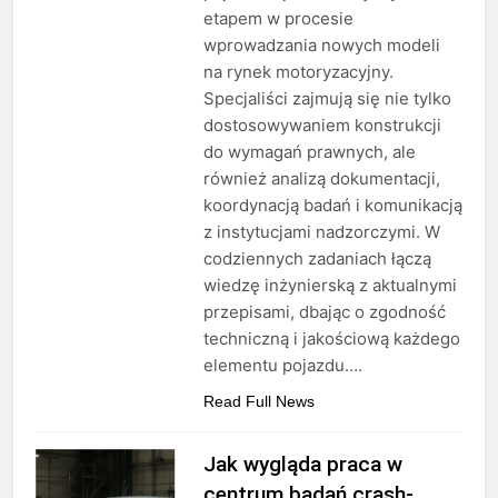
etapem w procesie
wprowadzania nowych modeli
na rynek motoryzacyjny.
Specjaliści zajmują się nie tylko
dostosowywaniem konstrukcji
do wymagań prawnych, ale
również analizą dokumentacji,
koordynacją badań i komunikacją
z instytucjami nadzorczymi. W
codziennych zadaniach łączą
wiedzę inżynierską z aktualnymi
przepisami, dbając o zgodność
techniczną i jakościową każdego
elementu pojazdu….
Read Full News
Jak wygląda praca w
centrum badań crash-