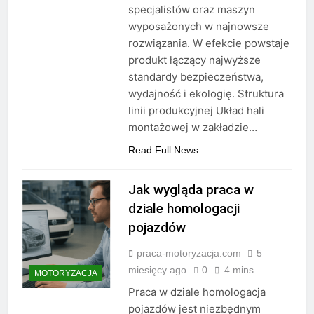
specjalistów oraz maszyn
wyposażonych w najnowsze
rozwiązania. W efekcie powstaje
produkt łączący najwyższe
standardy bezpieczeństwa,
wydajność i ekologię. Struktura
linii produkcyjnej Układ hali
montażowej w zakładzie…
Read Full News
Jak wygląda praca w
dziale homologacji
pojazdów
praca-motoryzacja.com
5
miesięcy ago
0
4 mins
MOTORYZACJA
Praca w dziale homologacja
pojazdów jest niezbędnym