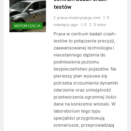
testów
praca-motoryzacja.com
5
miesięcy ago
0
5 mins
MOTORYZACJA
Praca w centrum badań crash-
testów to połączenie precyzji,
zaawansowanej technologia i
nieustannego dążenia do
podniesienia poziomu
bezpieczeństwo pojazdów. Na
pierwszy plan wysuwa się
potrzeba zrozumienia dynamiki
zderzenie oraz umiejętność
przetworzenia ogromnej ilości
dane na konkretne wnioski. W
laboratorium tego typu
specjaliści przygotowują
scenariusze, przeprowadzają