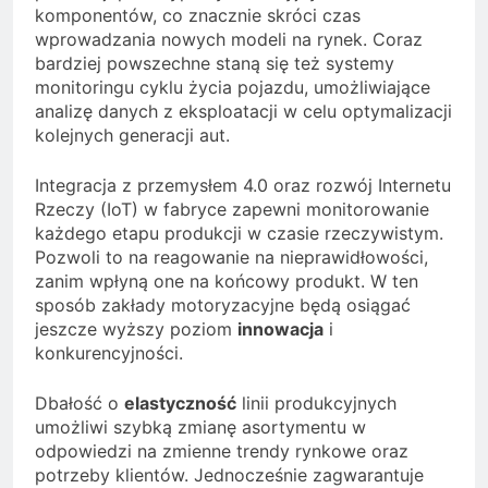
komponentów, co znacznie skróci czas
wprowadzania nowych modeli na rynek. Coraz
bardziej powszechne staną się też systemy
monitoringu cyklu życia pojazdu, umożliwiające
analizę danych z eksploatacji w celu optymalizacji
kolejnych generacji aut.
Integracja z przemysłem 4.0 oraz rozwój Internetu
Rzeczy (IoT) w fabryce zapewni monitorowanie
każdego etapu produkcji w czasie rzeczywistym.
Pozwoli to na reagowanie na nieprawidłowości,
zanim wpłyną one na końcowy produkt. W ten
sposób zakłady motoryzacyjne będą osiągać
jeszcze wyższy poziom
innowacja
i
konkurencyjności.
Dbałość o
elastyczność
linii produkcyjnych
umożliwi szybką zmianę asortymentu w
odpowiedzi na zmienne trendy rynkowe oraz
potrzeby klientów. Jednocześnie zagwarantuje