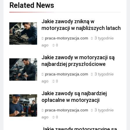
Related News
Jakie zawody znikną w
motoryzacji w najbliższych latach
praca-motoryzacja.com
3 tygodnie
ago
0
Jakie zawody w motoryzacji są
najbardziej przyszłościowe
praca-motoryzacja.com
3 tygodnie
ago
0
Jakie zawody są najbardziej
opłacalne w motoryzacji
praca-motoryzacja.com
3 tygodnie
ago
0
Jakie zawody motoryzacyjne są