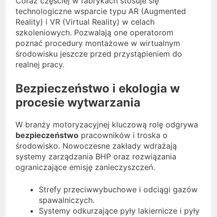
Coraz częściej w fabrykach stosuje się
technologiczne wsparcie typu AR (Augmented
Reality) i VR (Virtual Reality) w celach
szkoleniowych. Pozwalają one operatorom
poznać procedury montażowe w wirtualnym
środowisku jeszcze przed przystąpieniem do
realnej pracy.
Bezpieczeństwo i ekologia w
procesie wytwarzania
W branży motoryzacyjnej kluczową rolę odgrywa
bezpieczeństwo
pracowników i troska o
środowisko. Nowoczesne zakłady wdrażają
systemy zarządzania BHP oraz rozwiązania
ograniczające emisję zanieczyszczeń.
Strefy przeciwwybuchowe i odciągi gazów
spawalniczych.
Systemy odkurzające pyły lakiernicze i pyły