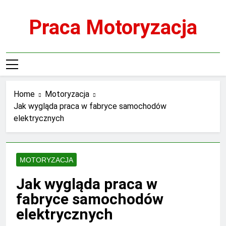
Skip
to
Praca Motoryzacja
content
Home
Motoryzacja
Jak wygląda praca w fabryce samochodów
elektrycznych
MOTORYZACJA
Jak wygląda praca w
fabryce samochodów
elektrycznych