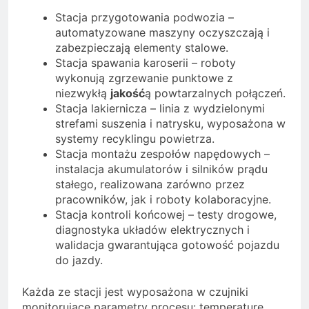
Stacja przygotowania podwozia –
automatyzowane maszyny oczyszczają i
zabezpieczają elementy stalowe.
Stacja spawania karoserii – roboty
wykonują zgrzewanie punktowe z
niezwykłą
jakość
ą powtarzalnych połączeń.
Stacja lakiernicza – linia z wydzielonymi
strefami suszenia i natrysku, wyposażona w
systemy recyklingu powietrza.
Stacja montażu zespołów napędowych –
instalacja akumulatorów i silników prądu
stałego, realizowana zarówno przez
pracowników, jak i roboty kolaboracyjne.
Stacja kontroli końcowej – testy drogowe,
diagnostyka układów elektrycznych i
walidacja gwarantująca gotowość pojazdu
do jazdy.
Każda ze stacji jest wyposażona w czujniki
monitorujące parametry procesu: temperaturę,