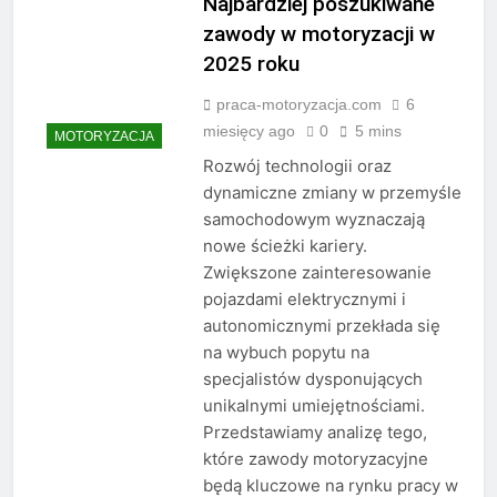
Najbardziej poszukiwane
zawody w motoryzacji w
2025 roku
praca-motoryzacja.com
6
miesięcy ago
0
5 mins
MOTORYZACJA
Rozwój technologii oraz
dynamiczne zmiany w przemyśle
samochodowym wyznaczają
nowe ścieżki kariery.
Zwiększone zainteresowanie
pojazdami elektrycznymi i
autonomicznymi przekłada się
na wybuch popytu na
specjalistów dysponujących
unikalnymi umiejętnościami.
Przedstawiamy analizę tego,
które zawody motoryzacyjne
będą kluczowe na rynku pracy w