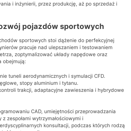
ia i inżynierii, przez produkcję, aż po sprzedaż i
 rozwój pojazdów sportowych
hodów sportowych stoi dążenie do perfekcyjnej
żynierów pracuje nad ulepszaniem i testowaniem
ietrza, zoptymalizować układy napędowe oraz
a obejmują:
ie tuneli aerodynamicznych i symulacji CFD.
glowe, stopy aluminium i tytanu.
ntroli trakcji, adaptacyjne zawieszenia i hybrydowe
ogramowaniu CAD, umiejętności przeprowadzania
y z zespołami wytrzymałościowymi i
erdyscyplinarnych konsultacji, podczas których rodzą