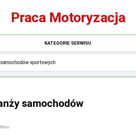
Praca Motoryzacja
KATEGORIE SERWISU
y samochodów sportowych
ranży samochodów
 Mins