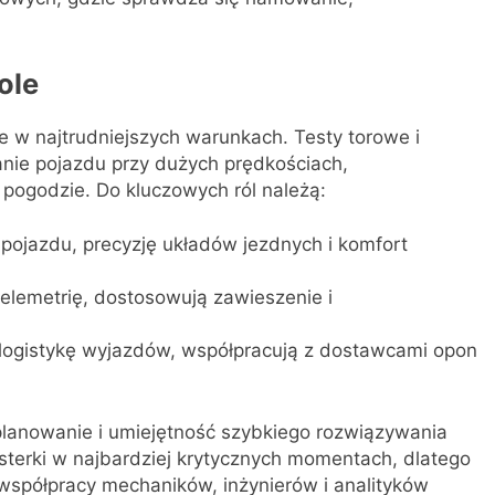
ole
 najtrudniejszych warunkach. Testy torowe i
ie pojazdu przy dużych prędkościach,
 pogodzie. Do kluczowych ról należą:
 pojazdu, precyzję układów jezdnych i komfort
telemetrię, dostosowują zawieszenie i
logistykę wyjazdów, współpracują z dostawcami opon
lanowanie i umiejętność szybkiego rozwiązywania
usterki w najbardziej krytycznych momentach, dlatego
współpracy mechaników, inżynierów i analityków