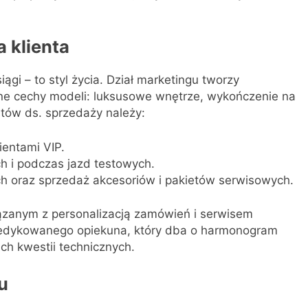
a klienta
gi – to styl życia. Dział marketingu tworzy
zne cechy modeli: luksusowe wnętrze, wykończenie na
stów ds. sprzedaży należy:
ientami VIP.
h i podczas jazd testowych.
h oraz sprzedaż akcesoriów i pakietów serwisowych.
iązanym z personalizacją zamówień i serwisem
dedykowanego opiekuna, który dba o harmonogram
ch kwestii technicznych.
u