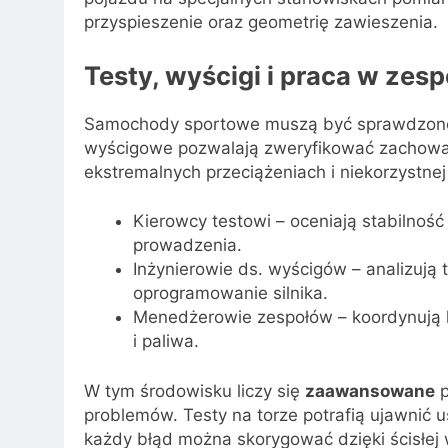
przyspieszenie oraz geometrię zawieszenia.
Testy, wyścigi i praca w zesp
Samochody sportowe muszą być sprawdzone w
wyścigowe pozwalają zweryfikować zachowan
ekstremalnych przeciążeniach i niekorzystnej
Kierowcy testowi – oceniają stabilność
prowadzenia.
Inżynierowie ds. wyścigów – analizują 
oprogramowanie silnika.
Menedżerowie zespołów – koordynują 
i paliwa.
W tym środowisku liczy się
zaawansowane
p
problemów. Testy na torze potrafią ujawnić 
każdy błąd można skorygować dzięki ścisłej 