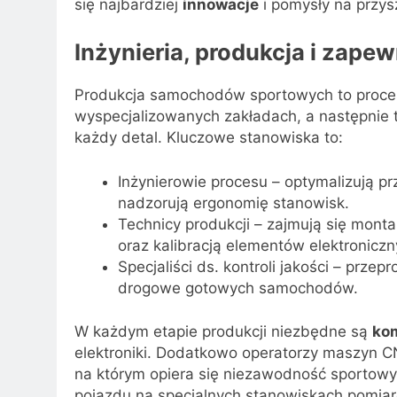
się najbardziej
innowacje
i pomysły na przys
Inżynieria, produkcja i zapew
Produkcja samochodów sportowych to proce
wyspecjalizowanych zakładach, a następnie tr
każdy detal. Kluczowe stanowiska to:
Inżynierowie procesu – optymalizują prz
nadzorują ergonomię stanowisk.
Technicy produkcji – zajmują się mon
oraz kalibracją elementów elektroniczn
Specjaliści ds. kontroli jakości – prze
drogowe gotowych samochodów.
W każdym etapie produkcji niezbędne są
ko
elektroniki. Dodatkowo operatorzy maszyn C
na którym opiera się niezawodność sportowy
pojazdu na specjalnych stanowiskach pomia