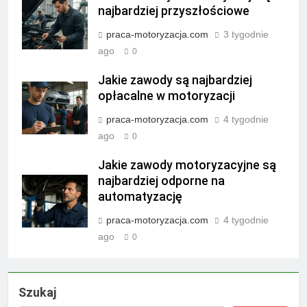
najbardziej przyszłościowe
praca-motoryzacja.com
3 tygodnie
ago
0
Jakie zawody są najbardziej
opłacalne w motoryzacji
praca-motoryzacja.com
4 tygodnie
ago
0
Jakie zawody motoryzacyjne są
najbardziej odporne na
automatyzację
praca-motoryzacja.com
4 tygodnie
ago
0
Szukaj