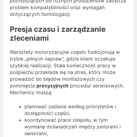
pochodzących od różnych producentów zaostrza
problem kompatybilności oraz wymagań
dotyczących homologacji.
Presja czasu i zarządzanie
zleceniami
Warsztaty motoryzacyjne często funkcjonują w
trybie „pilnych napraw”, gdzie klient oczekuje
szybkiej realizacji. Stała konieczność pracy w
pośpiechu przekłada się na stres, który może
prowadzić do błędów montażowych czy
pominięcia
precyzyjnych
procedur serwisowych.
Mechanicy muszą:
planować zadania według priorytetów i
dostępności części,
koordynować prace zespołu, w tym
wymianę doświadczeń między juniorami i
seniorami,