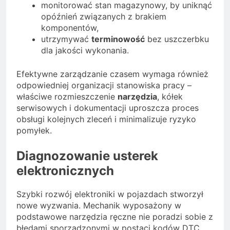
monitorować stan magazynowy, by uniknąć
opóźnień związanych z brakiem
komponentów,
utrzymywać
terminowość
bez uszczerbku
dla jakości wykonania.
Efektywne zarządzanie czasem wymaga również
odpowiedniej organizacji stanowiska pracy –
właściwe rozmieszczenie
narzędzia
, kółek
serwisowych i dokumentacji uproszcza proces
obsługi kolejnych zleceń i minimalizuje ryzyko
pomyłek.
Diagnozowanie usterek
elektronicznych
Szybki rozwój elektroniki w pojazdach stworzył
nowe wyzwania. Mechanik wyposażony w
podstawowe narzędzia ręczne nie poradzi sobie z
błędami sporządzonymi w postaci kodów DTC