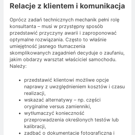
Relacje z klientem i komunikacja
Oprócz zadań technicznych mechanik pełni rolę
konsultanta – musi w przystępny sposób
przedstawić przyczyny awarii i zaproponować
optymalne rozwiązania. Często to właśnie
umiejętność jasnego tłumaczenia
skomplikowanych zagadnień decyduje o zaufaniu,
jakim obdarzy warsztat właściciel samochodu.
Należy:
przedstawić klientowi możliwe opcje
naprawy z uwzględnieniem kosztów i czasu
realizacji,
wskazać alternatywy – np. części
oryginalne versus zamienniki,
wytłumaczyć konieczność
przeprowadzenia określonych testów lub
kalibracji,
zadbać o dokumentację fotograficzną i