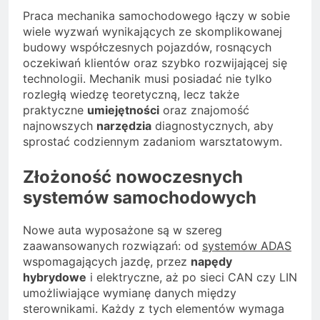
Praca mechanika samochodowego łączy w sobie
wiele wyzwań wynikających ze skomplikowanej
budowy współczesnych pojazdów, rosnących
oczekiwań klientów oraz szybko rozwijającej się
technologii. Mechanik musi posiadać nie tylko
rozległą wiedzę teoretyczną, lecz także
praktyczne
umiejętności
oraz znajomość
najnowszych
narzędzia
diagnostycznych, aby
sprostać codziennym zadaniom warsztatowym.
Złożoność nowoczesnych
systemów samochodowych
Nowe auta wyposażone są w szereg
zaawansowanych rozwiązań: od
systemów ADAS
wspomagających jazdę, przez
napędy
hybrydowe
i elektryczne, aż po sieci CAN czy LIN
umożliwiające wymianę danych między
sterownikami. Każdy z tych elementów wymaga