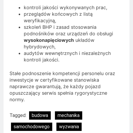
kontroli jakości wykonywanych prac,
przeglądów końcowych z listą
weryfikacyjną,
szkoleń BHP i zasad stosowania
podnośników oraz urządzeń do obsługi
wysokonapięciowych
układów
hybrydowych,
audytów wewnętrznych i niezależnych
kontroli jakości.
Stałe podnoszenie kompetencji personelu oraz
inwestycje w certyfikowane stanowiska
naprawcze gwarantują, że każdy pojazd
opuszczający serwis spełnia rygorystyczne
normy.
Tagged:
budowa
mechanika
samochodowego
wyzwania